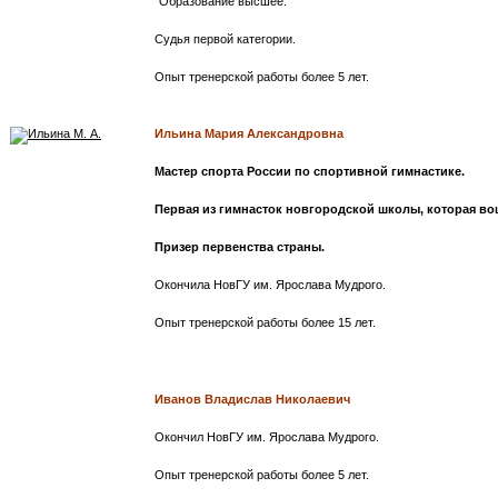
Образование высшее.
Судья первой категории.
Опыт тренерской работы
более 5 лет.
Ильина Мария Александровна
Мастер спорта России по спортивной гимнастике.
Первая из гимнасток новгородской школы, которая во
Призер первенства страны.
Окончила НовГУ им. Ярослава Мудрого.
Опыт тренерской работы
более 15 лет.
Иванов Владислав Николаевич
Окончил НовГУ им. Ярослава Мудрого.
Опыт тренерской работы
более 5 лет.