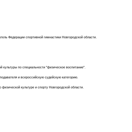
атель Федерации спортивной гимнастики Новгородской области.
й культуры по специальности "физическое воспитание".
подавателя и всероссийскую судейскую категорию.
о физической культуре и спорту Новгородской области.