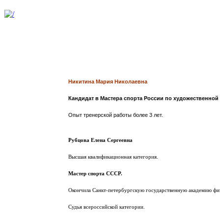
Никитина Мария Николаевна
Кандидат в Мастера спорта России по художественной 
Опыт тренерской работы
более 3 лет.
Рубцова Елена Сергеевна
Высшая квалификационная категория.
Мастер спорта СССР.
Окончила Санкт-петербургскую государственную академию физ
Судья всероссийской категории.