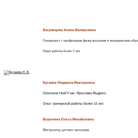
Багрянцева Алена Валерьевна
Специалист с профильным физкультурным и медицинским обра
Опыт работы более 5 лет.
Бугаева Людмила Викторовна
Окончила НовГУ им. Ярослава Мудрого.
Опыт тренерской работы
более 15 лет.
Воронина Ольга Михайловна
Инструктор детских программ.