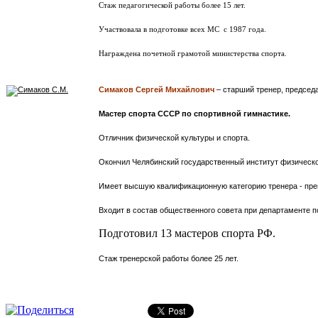
Стаж педагогической работы более 15 лет.
Участвовала в подготовке всех МС с 1987 года.
Награждена почетной грамотой министерства спорта.
Симаков Сергей Михайлович
– старший тренер, председ
Мастер спорта СССР по спортивной гимнастике.
Отличник физической культуры и спорта.
Окончил Челябинский государственный институт физическо
Имеет высшую квалификационную категорию тренера - пре
Входит в состав общественного совета при департаменте п
Подготовил 13 мастеров спорта РФ.
Стаж тренерской работы более 25 лет.