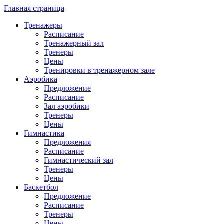
Главная страница
Тренажеры
Расписание
Тренажерный зал
Тренеры
Цены
Тренировки в тренажерном зале
Аэробика
Предложение
Расписание
Зал аэробики
Тренеры
Цены
Гимнастика
Предложения
Расписание
Гимнастический зал
Тренеры
Цены
Баскетбол
Предложение
Расписание
Тренеры
Цены