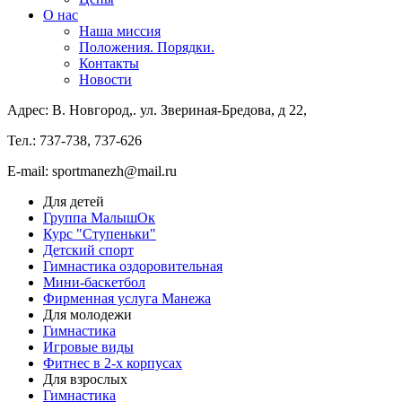
О нас
Наша миссия
Положения. Порядки.
Контакты
Новости
Адрес: В. Новгород,. ул. Звериная-Бредова, д 22,
Тел.: 737-738, 737-626
E-mail: sportmanezh@mail.ru
Для детей
Группа МалышОк
Курс "Ступеньки"
Детский спорт
Гимнастика оздоровительная
Мини-баскетбол
Фирменная услуга Манежа
Для молодежи
Гимнастика
Игровые виды
Фитнес в 2-х корпусах
Для взрослых
Гимнастика