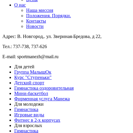
О нас
Наша миссия
Положения. Порядки.
Контакты
Новости
Адрес: В. Новгород,. ул. Звериная-Бредова, д 22,
Тел.: 737-738, 737-626
E-mail: sportmanezh@mail.ru
Для детей
Группа МалышОк
Курс "Ступеньки"
Детский спорт
Гимнастика оздоровительная
Мини-баскетбол
Фирменная услуга Манежа
Для молодежи
Гимнастика
Игровые виды
Фитнес в 2-х корпусах
Для взрослых
Гимнастика