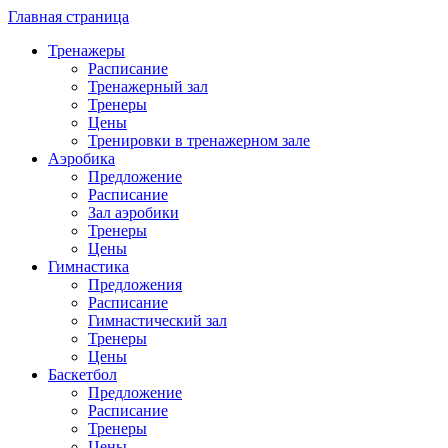
Главная страница
Тренажеры
Расписание
Тренажерный зал
Тренеры
Цены
Тренировки в тренажерном зале
Аэробика
Предложение
Расписание
Зал аэробики
Тренеры
Цены
Гимнастика
Предложения
Расписание
Гимнастический зал
Тренеры
Цены
Баскетбол
Предложение
Расписание
Тренеры
Цены