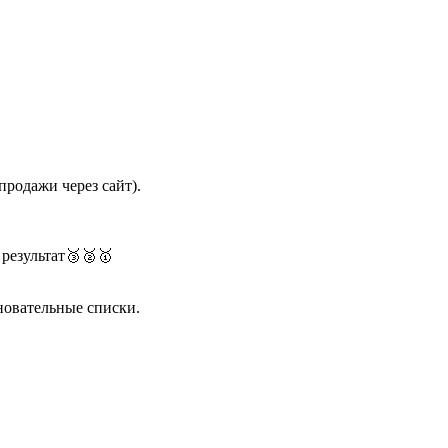
продажи через сайт).
 результат🥉🥈🥇
вновательные списки.