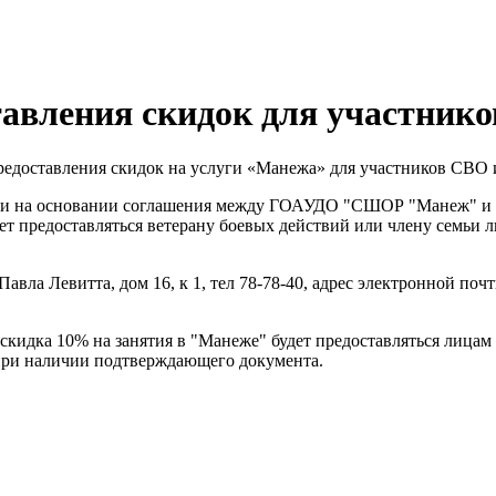
авления скидок для участнико
едоставления скидок на услуги «Манежа» для участников СВО и
232 и на основании соглашения между ГОАУДО "СШОР "Манеж" и
дет предоставляться ветерану боевых действий или члену семьи 
вла Левитта, дом 16, к 1, тел 78-78-40, адрес электронной почт
27 скидка 10% на занятия в "Манеже" будет предоставляться ли
 при наличии подтверждающего документа.