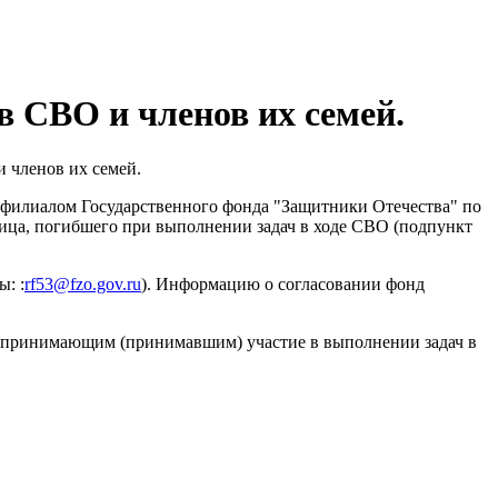
в СВО и членов их семей.
 членов их семей.
 филиалом Государственного фонда "Защитники Отечества" по
лица, погибшего при выполнении задач в ходе СВО (подпункт
ы: :
rf53@fzo.gov.ru
). Информацию о согласовании фонд
цам принимающим (принимавшим) участие в выполнении задач в