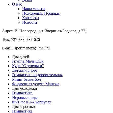
О нас
Наша миссия
Положения. Порядки.
Контакты
Новости
Адрес: В. Новгород,. ул. Звериная-Бредова, д 22,
Тел.: 737-738, 737-626
E-mail: sportmanezh@mail.ru
Для детей
Группа МалышОк
Курс "Ступеньки"
Детский спорт
Гимнастика оздоровительная
Мини-баскетбол
Фирменная услуга Манежа
Для молодежи
Гимнастика
Игровые виды
Фитнес в 2-х корпусах
Для взрослых
Гимнастика