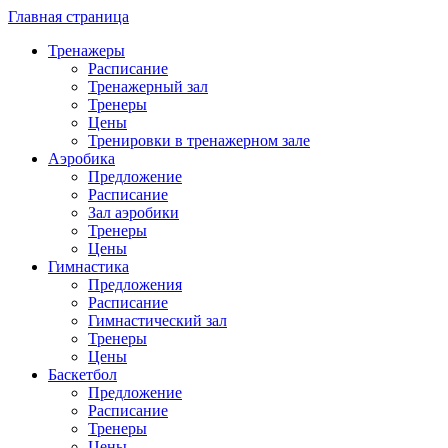
Главная страница
Тренажеры
Расписание
Тренажерный зал
Тренеры
Цены
Тренировки в тренажерном зале
Аэробика
Предложение
Расписание
Зал аэробики
Тренеры
Цены
Гимнастика
Предложения
Расписание
Гимнастический зал
Тренеры
Цены
Баскетбол
Предложение
Расписание
Тренеры
Цены