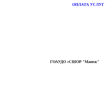
ОПЛАТА УСЛУГ
ГОАУДО «СШОР "Манеж"