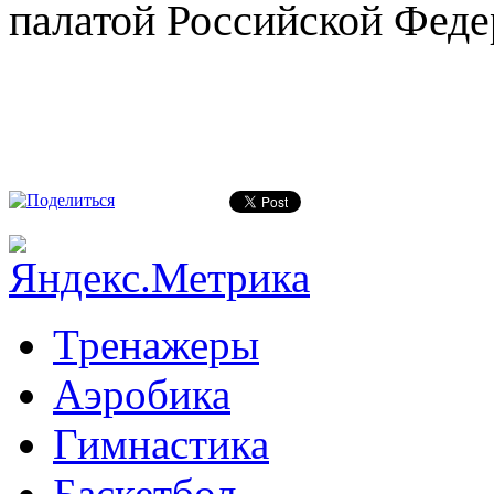
палатой Российской Феде
Тренажеры
Аэробика
Гимнастика
Баскетбол