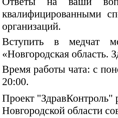
Ответы на ваши вопр
квалифицированными сп
организаций.
Вступить в
медчат
мо
«Новгородская область. З
Время работы чата: с пон
20:00.
Проект "
ЗдравКонтроль
"
Новгородской области со