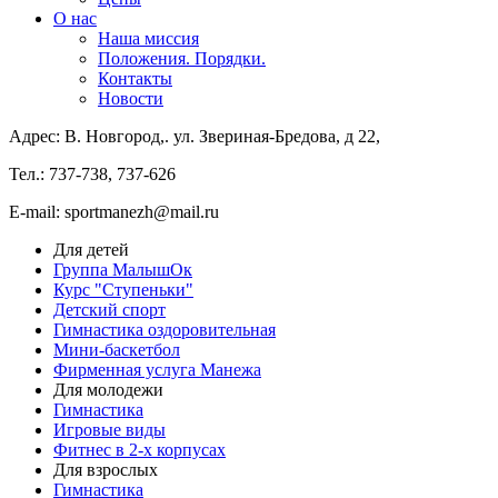
О нас
Наша миссия
Положения. Порядки.
Контакты
Новости
Адрес: В. Новгород,. ул. Звериная-Бредова, д 22,
Тел.: 737-738, 737-626
E-mail: sportmanezh@mail.ru
Для детей
Группа МалышОк
Курс "Ступеньки"
Детский спорт
Гимнастика оздоровительная
Мини-баскетбол
Фирменная услуга Манежа
Для молодежи
Гимнастика
Игровые виды
Фитнес в 2-х корпусах
Для взрослых
Гимнастика