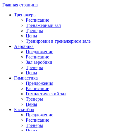
Главная страница
Тренажеры
Расписание
Тренажерный зал
Тренеры
Цены
Тренировки в тренажерном зале
Аэробика
Предложение
Расписание
Зал аэробики
Тренеры
Цены
Гимнастика
Предложения
Расписание
Гимнастический зал
Тренеры
Цены
Баскетбол
Предложение
Расписание
Тренеры
Цены