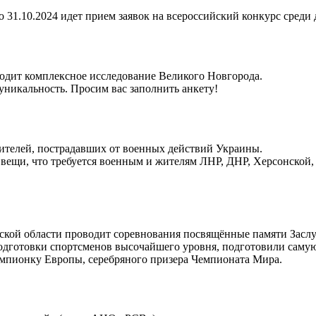
о 31.10.2024 идет прием заявок на всероссийский конкурс среди
водит комплексное исследование Великого Новгорода.
 уникальность. Просим вас заполнить анкету!
ителей, пострадавших от военных действий Украины.
 вещи, что требуется военным и жителям ЛНР, ДНР, Херсонской, 
ской области проводит соревнования посвящённые памяти Засл
дготовки спортсменов высочайшего уровня, подготовили саму
емпионку Европы, серебряного призера Чемпионата Мира.