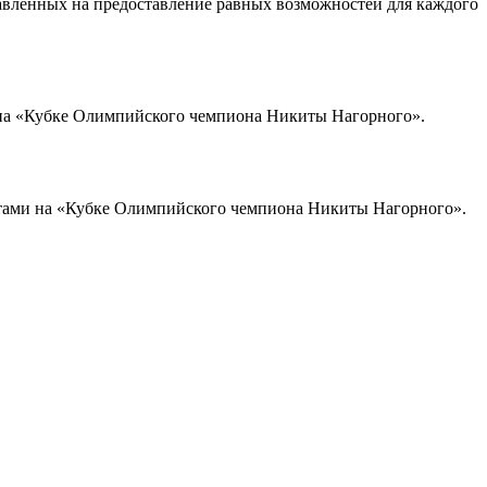
авленных на предоставление равных возможностей для каждого
 на «Кубке Олимпийского чемпиона Никиты Нагорного».
тами на «Кубке Олимпийского чемпиона Никиты Нагорного».