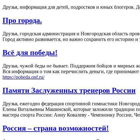
Друзья, информация для детей, подростков и юных блогеров. Д
Про города.
Друзья, городская администрация и Новгородская область про
Город активно развивается, но важно сохранить его историю и
Всё для победы!
Друзья, чужой беды не бывает. Поддержим бойцов и мирных ж
Вся информация о том как перечислить деньги, где принимают
https://pobeda.onf.ru/
Памяти Заслуженных тренеров России
Друзья, ежегодно федерация спортивной гимнастики Новгород
Елены Витальевны Машинской, которые заложили традиции по
мастера спорта России: Анну Ковалеву - Чемпионку России, Ч
Россия – страна возможностей!