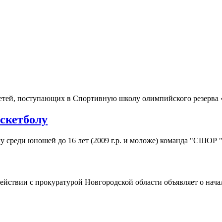
детей, поступающих в Спортивную школу олимпийского резерва 
аскетболу
у среди юношей до 16 лет (2009 г.р. и моложе) команда "СШОР 
йствии с прокуратурой Новгородской области объявляет о нача