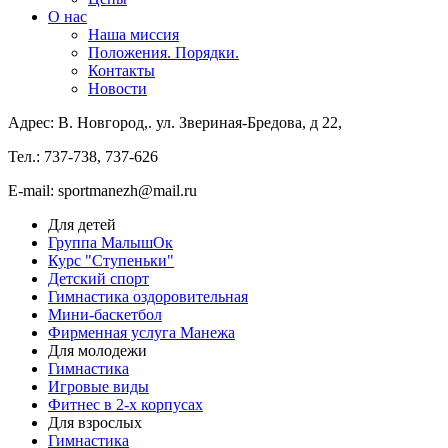
О нас
Наша миссия
Положения. Порядки.
Контакты
Новости
Адрес: В. Новгород,. ул. Звериная-Бредова, д 22,
Тел.: 737-738, 737-626
E-mail: sportmanezh@mail.ru
Для детей
Группа МалышОк
Курс "Ступеньки"
Детский спорт
Гимнастика оздоровительная
Мини-баскетбол
Фирменная услуга Манежа
Для молодежи
Гимнастика
Игровые виды
Фитнес в 2-х корпусах
Для взрослых
Гимнастика