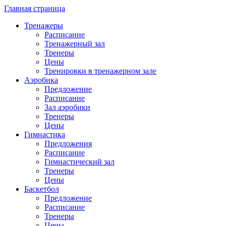
Главная страница
Тренажеры
Расписание
Тренажерный зал
Тренеры
Цены
Тренировки в тренажерном зале
Аэробика
Предложение
Расписание
Зал аэробики
Тренеры
Цены
Гимнастика
Предложения
Расписание
Гимнастический зал
Тренеры
Цены
Баскетбол
Предложение
Расписание
Тренеры
Цены