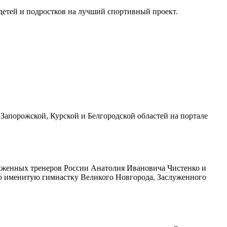
 детей и подростков на лучший спортивный проект.
Запорожской, Курской и Белгородской областей на портале
уженных тренеров России Анатолия Ивановича Чистенко и
ю именитую гимнастку Великого Новгорода, Заслуженного