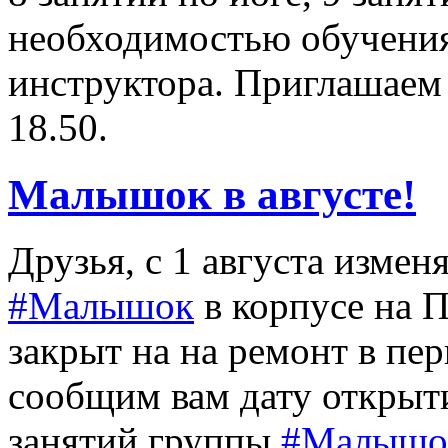
необходимостью обучени
инструктора. Приглашаем в
18.50.
Малышок в августе!
Друзья, с 1 августа измен
#Малышок
в корпусе на П
закрыт на на ремонт в пер
сообщим вам дату открыти
занятий группы
#Малышо